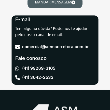
MANDAR MENSAGEM
E-mail
Tem alguma dúvida? Podemos te ajudar
pelo nosso canal de email.
comercial@aemcorretora.com.br
Fale conosco
(41) 99269-3105
(41) 3042-2533