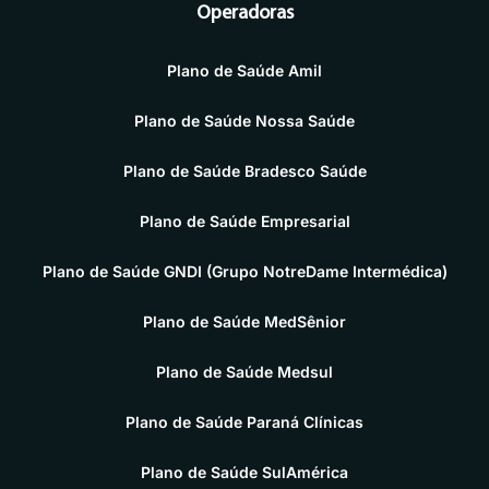
Operadoras
Plano de Saúde Amil
Plano de Saúde Nossa Saúde
Plano de Saúde Bradesco Saúde
Plano de Saúde Empresarial
Plano de Saúde GNDI (Grupo NotreDame Intermédica)
Plano de Saúde MedSênior
Plano de Saúde Medsul
Plano de Saúde Paraná Clínicas
Plano de Saúde SulAmérica